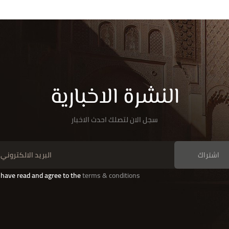
النشرة الاخبارية
سجل الان لتصلك احدث الاخبار
اشتراك
I have read and agree to the
terms & conditions