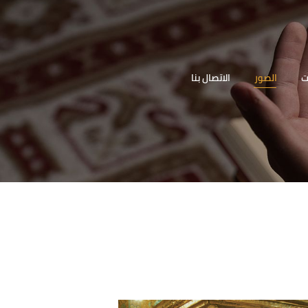
الرئيسية
المقام
(السيدة زينب (ع
ت
الصور
الاتصال بنا
دليل الزائر
والمناسبات
مكتبة أهل
البيت
الصوتيات
الصور
الاتصال بنا